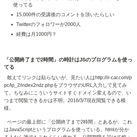
使ってる
15,000件の受講後のコメントを頂いたらしい
Twitterのフォロワーが2000人
経費は月1000円？
「公開終了まで2時間」の時計はJSのプログラムを使っ
てる
敢えてリンクは貼らないが、見たい人はhttp://ir-car.com/p
pc/lp_2/index2ndz.phpをブラウザのURL入力して見てみ
て。ちなみにこういうサイトすぐドメイン変えるので、い
つまで閲覧できるかは不明。2016/3/7現在閲覧できる模
様。
ページの最上部に「公開終了まで2時間」とあるが、これ
はJavaScriptというプログラムを使っている。htmlが分か