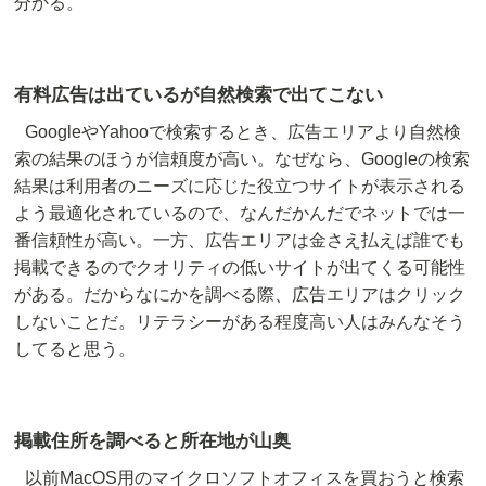
分かる。
有料広告は出ているが自然検索で出てこない
GoogleやYahooで検索するとき、広告エリアより自然検
索の結果のほうが信頼度が高い。なぜなら、Googleの検索
結果は利用者のニーズに応じた役立つサイトが表示される
よう最適化されているので、なんだかんだでネットでは一
番信頼性が高い。一方、広告エリアは金さえ払えば誰でも
掲載できるのでクオリティの低いサイトが出てくる可能性
がある。だからなにかを調べる際、広告エリアはクリック
しないことだ。リテラシーがある程度高い人はみんなそう
してると思う。
掲載住所を調べると所在地が山奥
以前MacOS用のマイクロソフトオフィスを買おうと検索