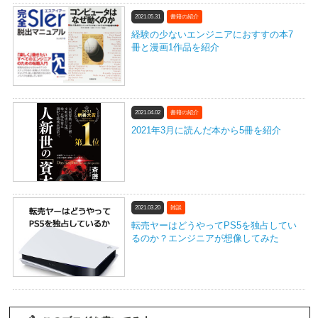
2021.05.31
書籍の紹介
経験の少ないエンジニアにおすすの本7
冊と漫画1作品を紹介
2021.04.02
書籍の紹介
2021年3月に読んだ本から5冊を紹介
2021.03.20
雑談
転売ヤーはどうやってPS5を独占してい
るのか？エンジニアが想像してみた