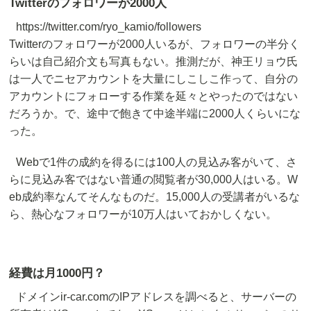
Twitterのフォロワーが2000人
https://twitter.com/ryo_kamio/followers
Twitterのフォロワーが2000人いるが、フォロワーの半分く
らいは自己紹介文も写真もない。推測だが、神王リョウ氏
は一人でニセアカウントを大量にしこしこ作って、自分の
アカウントにフォローする作業を延々とやったのではない
だろうか。で、途中で飽きて中途半端に2000人くらいにな
った。
Webで1件の成約を得るには100人の見込み客がいて、さ
らに見込み客ではない普通の閲覧者が30,000人はいる。W
eb成約率なんてそんなものだ。15,000人の受講者がいるな
ら、熱心なフォロワーが10万人はいておかしくない。
経費は月1000円？
ドメインir-car.comのIPアドレスを調べると、サーバーの