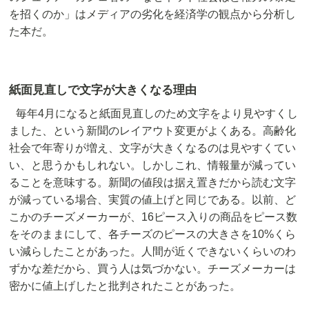
を招くのか」はメディアの劣化を経済学の観点から分析し
た本だ。
紙面見直しで文字が大きくなる理由
毎年4月になると紙面見直しのため文字をより見やすくし
ました、という新聞のレイアウト変更がよくある。高齢化
社会で年寄りが増え、文字が大きくなるのは見やすくてい
い、と思うかもしれない。しかしこれ、情報量が減ってい
ることを意味する。新聞の値段は据え置きだから読む文字
が減っている場合、実質の値上げと同じである。以前、ど
こかのチーズメーカーが、16ピース入りの商品をピース数
をそのままにして、各チーズのピースの大きさを10%くら
い減らしたことがあった。人間が近くできないくらいのわ
ずかな差だから、買う人は気づかない。チーズメーカーは
密かに値上げしたと批判されたことがあった。