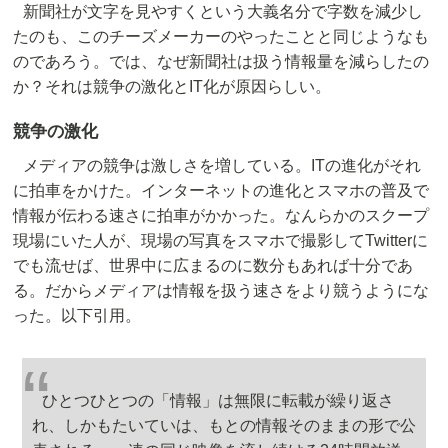
新聞社が文字を見やすくという大義名分で字数を減少し
たのも、このチーズメーカーのやったことと同じようなも
のであろう。では、なぜ新聞社は扱う情報量を減らしたの
か？それは競争の激化とIT化が原因らしい。
競争の激化
メディアの競争は激しさを増している。ITの進化がそれ
に拍車をかけた。インターネットの進化とスマホの普及で
情報が伝わる速さに拍車がかかった。なんらかのスクープ
現場にいた人が、現場の写真をスマホで撮影してTwitterに
でも流せば、世界中に広まるのに数分もあれば十分であ
る。だからメディアは情報を扱う速さをより競うようにな
った。以下引用。
ひとつひとつの「情報」は無限に転載が繰り返さ
れ、しかもたいていは、もとの情報そのままの形で公