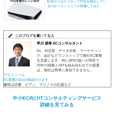
転売ヤーはどうやってPS5を独占してい
るのか？エンジニアが想像してみた
このブログを書いてる人
早川 朋孝 ECコンサルタント
Dx、AI活用、データ分析、マーケティン
グ、会計などワンストップで御社EC業務
を支援します。特にAPIの扱いが得意で、
20年の経験とAPIを組み合わせての提案
は、他社は簡単に真似できません。
プロフィール
EC業務のDxの相談のります
趣味は読書、ピアノ、マリノスの応援など
中小EC向けITコンサルティングサービス
詳細を見てみる