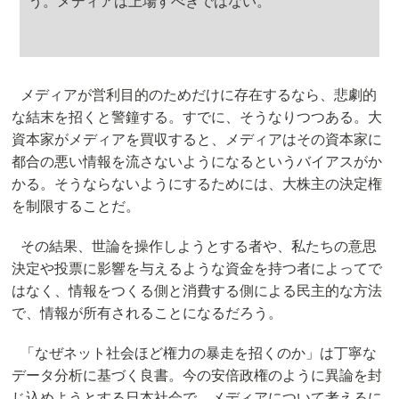
う。メディアは上場すべきではない。
メディアが営利目的のためだけに存在するなら、悲劇的
な結末を招くと警鐘する。すでに、そうなりつつある。大
資本家がメディアを買収すると、メディアはその資本家に
都合の悪い情報を流さないようになるというバイアスがか
かる。そうならないようにするためには、大株主の決定権
を制限することだ。
その結果、世論を操作しようとする者や、私たちの意思
決定や投票に影響を与えるような資金を持つ者によってで
はなく、情報をつくる側と消費する側による民主的な方法
で、情報が所有されることになるだろう。
「なぜネット社会ほど権力の暴走を招くのか」は丁寧な
データ分析に基づく良書。今の安倍政権のように異論を封
じ込めようとする日本社会で、メディアについて考えるに