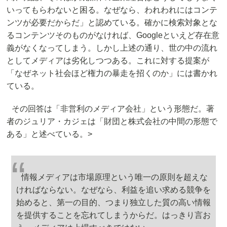
いってもらわないと困る。なぜなら、われわれにはコンテ
ンツが必要だからだ」と認めている。確かに検索対象とな
るコンテンツそのものがなければ、Googleといえど存在意
義がなくなってしまう。しかし上述の通り、世の中の流れ
としてメディアは劣化しつつある。これに対する提案が
「なぜネット社会ほど権力の暴走を招くのか」には書かれ
ている。
その回答は「非営利のメディア会社」という形態だ。著
者のジュリア・カジェは「財団と株式会社の中間の形態で
ある」と述べている。>
情報メディアは市場原理という唯一の原則を超えな
ければならない。なぜなら、利益を追い求める競争を
始めると、第一の目的、つまり独立した質の高い情報
を提供することを忘れてしまうからだ。はっきり言お