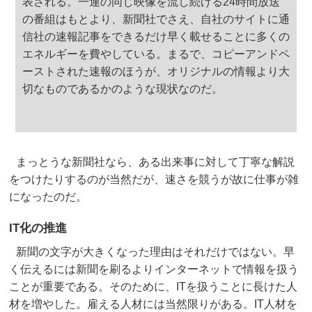
表される。一連の同じ映像を流し続ける24時間放送
の番組はもとより、新聞社でさえ、自社のサイトに通
信社の速報記事をできるだけ早く載せることに多くの
エネルギーを費やしている。まるで、コピーアンドペ
ーストされた速報のほうが、オリジナルの情報より大
切なものであるかのような現状なのだ。
まっとうな新聞社なら、ある出来事に対して丁寧な解説
をつけたりするのが当然だが、速さを競うが故に仕事が雑
になったのだ。
IT化の推進
新聞の文字が大きくなった理由はそれだけではない。早
く伝えるには新聞を刷るよりインターネットで情報を扱う
ことが重要である。そのために、ITを扱うことに長けた人
材を増やした。雇える人材には当然限りがある。IT人材を