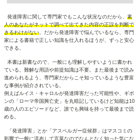
発達障害に関して専門家でもこんな状況なのだから、
素
人のあなたがネットで調べて出てきた内容の正誤を判断で
きるわけがない
。だから発達障害で悩んでいるなら、専門
家による書籍で正しい知識を仕入れるほうが、ずっと安心
できる。
本書は新書なので、一般にも理解しやすいように書かれ
ている。難解な用語や前提知識は不要。また最後まで読み
進められるよう、専門家だからこそ知っているような豊富
な事例が紹介されている。
例えばルイス・キャロルが発達障害だった可能性や、ギボ
ンの「ローマ帝国興亡史」を丸暗記しているけど知能は10
歳の人のエピソードなど、誰でも興味を持って最後まで読
める。
「発達障害」とか「アスペルガー症候群」はマスコミの
影響で一般に流布して言葉なのでなんとなく知った気にな