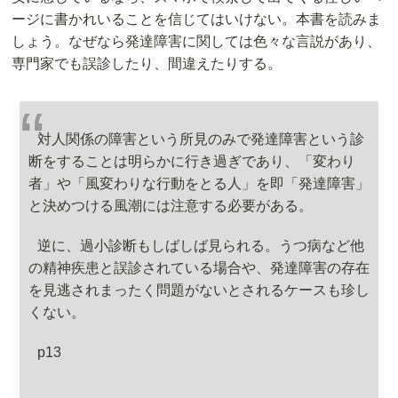
ージに書かれいることを信じてはいけない。本書を読みま
しょう。なぜなら発達障害に関しては色々な言説があり、
専門家でも誤診したり、間違えたりする。
対人関係の障害という所見のみで発達障害という診
断をすることは明らかに行き過ぎであり、「変わり
者」や「風変わりな行動をとる人」を即「発達障害」
と決めつける風潮には注意する必要がある。
逆に、過小診断もしばしば見られる。うつ病など他
の精神疾患と誤診されている場合や、発達障害の存在
を見逃されまったく問題がないとされるケースも珍し
くない。
p13