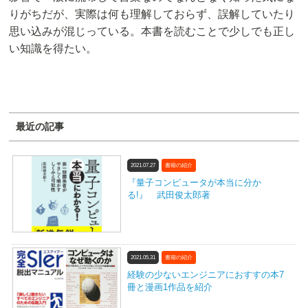
りがちだが、実際は何も理解しておらず、誤解していたり
思い込みが混じっている。本書を読むことで少しでも正し
い知識を得たい。
最近の記事
2021.07.27
書籍の紹介
『量子コンピュータが本当に分か
る!』 武田俊太郎著
2021.05.31
書籍の紹介
経験の少ないエンジニアにおすすの本7
冊と漫画1作品を紹介