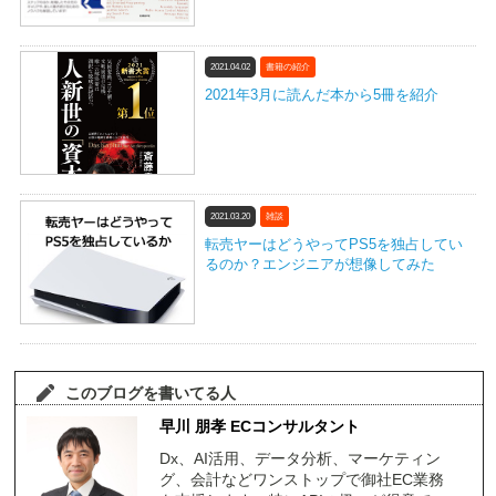
2021.04.02
書籍の紹介
2021年3月に読んだ本から5冊を紹介
2021.03.20
雑談
転売ヤーはどうやってPS5を独占してい
るのか？エンジニアが想像してみた
このブログを書いてる人
早川 朋孝 ECコンサルタント
Dx、AI活用、データ分析、マーケティン
グ、会計などワンストップで御社EC業務