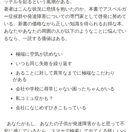
ッテルを貼るという風潮がある。
著者はこんな状況に危惧を抱いたのか、本書でアスペルガ
ー症候群や発達障害についての専門家として啓発に努めて
いる。新書の価格ながら正しい知識を得られるお得な本。
あなたやあなたの周囲の人が以下のようなことに悩んでい
るなら、一読する価値はある。
極端に空気が読めない
いつも同じ失敗を繰り返す
あることに対して異常なまでに極端なこだわり
がある
会社や学校に尋常じゃない困ったちゃんがいる
私コミュ症かも？
会社になじめずひきこもっている
あなたがもし、あなたの子供が発達障害かもと思って不
安に感じているなら、スマホで検索して出てくる怪しいペ