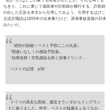
気がつけばどこの家でも死者が出たとか、そんな噂でも
ちきり。これに乗じて偽医者や詐欺師が横行する。詐欺師
の出した広告を本文から引用してみよう。引用するはびこ
る流言飛語は1655年の出来事だけど、原発事故直後の日本
みたいだ。
「絶対の効能！ペスト予防にこの丸薬」
「間違いなし！の感染予防薬」
「効果抜群！空気感染を防ぐ栄養ドリンク」
ペストの記憶 p38
ドイツの高名な医師。最近オランダからイングラン
ドに参りました。昨年、ペストが猛威をふるうなか、