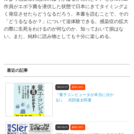
作員がエボラ菌を潜伏した状態で日本にきてタイミングよ
く発症させたらどうなるだろう。本書を読むことで、その
「どうるなるか？」について追体験できる。感染症の拡大
の際に生死をわけるのが何なのか、知っておいて損はな
い。また、純粋に読み物としても十分に楽しめる。
最近の記事
2021.07.27
書籍の紹介
『量子コンピュータが本当に分か
る!』 武田俊太郎著
2021.05.31
書籍の紹介