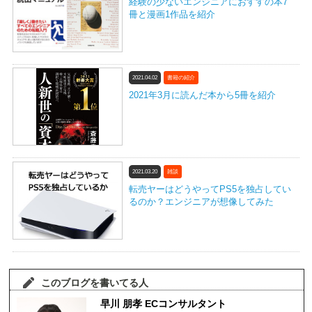
経験の少ないエンジニアにおすすの本7
冊と漫画1作品を紹介
2021.04.02
書籍の紹介
2021年3月に読んだ本から5冊を紹介
2021.03.20
雑談
転売ヤーはどうやってPS5を独占してい
るのか？エンジニアが想像してみた
このブログを書いてる人
早川 朋孝 ECコンサルタント