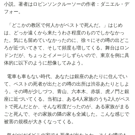
小説。著者はロビンソンクルーソーの作者：ダニエル・デ
フォー。
「どこかの教区で何人かがペストで死んだ。」はじめ
は、どっか遠くから来たうわさ程度のものでしかなかっ
た。気にも留めていなかったのに、徐々にその噂の出どこ
ろが近づいてきて、そして頻度も増してくる。舞台はロン
ドンだが、ちょっとイメージしずらいので、東京を例に具
体的に以下のように想像してみよう。
電車も車もない時代、あなたは銀座のあたりに住んでい
て、ペストの死者が出たとの噂の出所は渋谷あたりとしよ
う。その噂が少しづつ、青山、六本木、赤坂、虎ノ門と銀
座に近づいてくる。当初は、ある4人家族のうち2人がペス
トで死んだとか、そんな程度だったのが、ある家族がまる
ごと死んで、その家族の隣の家も全滅した。こんな感じで
被害の規模が大きくなってくる。