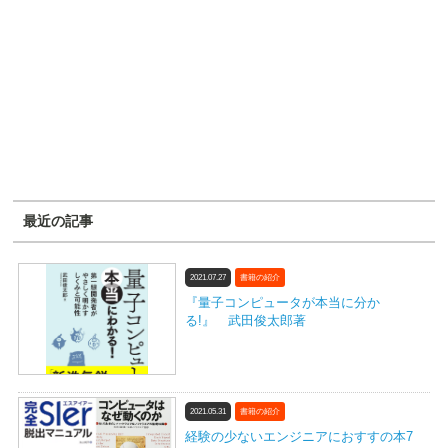
最近の記事
2021.07.27
書籍の紹介
『量子コンピュータが本当に分か
る!』 武田俊太郎著
2021.05.31
書籍の紹介
経験の少ないエンジニアにおすすの本7