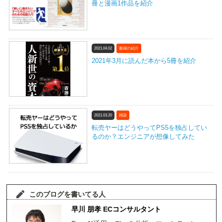
冊と漫画1作品を紹介
2021.04.02
書籍の紹介
2021年3月に読んだ本から5冊を紹介
2021.03.20
雑談
転売ヤーはどうやってPS5を独占してい
るのか？エンジニアが想像してみた
このブログを書いてる人
早川 朋孝 ECコンサルタント