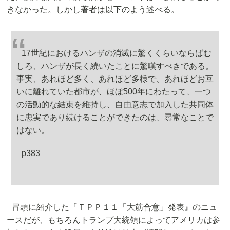
きなかった。しかし著者は以下のよう述べる。
17世紀におけるハンザの消滅に驚くくらいならばむ
しろ、ハンザが長く続いたことに驚嘆すべきである。
事実、あれほど多く、あれほど多様で、あれほどお互
いに離れていた都市が、ほぼ500年にわたって、一つ
の活動的な結束を維持し、自由意志で加入した共同体
に忠実であり続けることができたのは、尋常なことで
はない。
p383
冒頭に紹介した『ＴＰＰ１１「大筋合意」発表』のニュ
ースだが、もちろんトランプ大統領によってアメリカは参