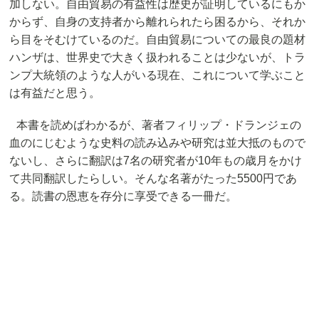
加しない。自由貿易の有益性は歴史が証明しているにもか
からず、自身の支持者から離れられたら困るから、それか
ら目をそむけているのだ。自由貿易についての最良の題材
ハンザは、世界史で大きく扱われることは少ないが、トラ
ンプ大統領のような人がいる現在、これについて学ぶこと
は有益だと思う。
本書を読めばわかるが、著者フィリップ・ドランジェの
血のにじむような史料の読み込みや研究は並大抵のもので
ないし、さらに翻訳は7名の研究者が10年もの歳月をかけ
て共同翻訳したらしい。そんな名著がたった5500円であ
る。読書の恩恵を存分に享受できる一冊だ。