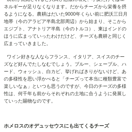
ネルギーが足りなくなります。だからチーズから栄養を摂
るようになる。農耕はだいた9000年くらい前に肥沃三日月
地帯（今のアラビア半島北部周辺）から始まり、そこから
エジプト、アナトリア半島（今のトルコ）、東はインドの
ほうに広まっていったわけだけど、チーズも農耕と同じく
広まっていきました。
ワイン好きな人ならフランス、イタリア、スイスのチー
ズなど好んでたしなむでしょう。ブルー、シェーブル、ハ
ード、ウォッシュ、白カビ、挙げればきりがないけど、あ
の多様性を思い浮かべると「チーズって本当に種類豊富で
楽しいなぁ」といつも思うのですが、今日のチーズの多様
性は、何千年も前からそれぞれの土地に合うように発展し
ていった賜物なのです。
ホメロスのオデュッセウスにも出てくるチーズ