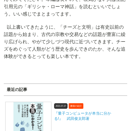
引用元の「ギリシャ・ローマ神話」を読むといいでしょ
う。いい感じでまとまってます。
以上書いてきたように、「チーズと文明」は有史以前の
話題から始まり、古代の宗教や交易などの話題が豊富に繰
り広げられ、やがて少しづつ現代に近づいてきます。チー
ズをめぐって人類がどう歴史を歩んできのたか、そんな追
体験ができるとっても楽しい本です。
最近の記事
2021.07.27
書籍の紹介
『量子コンピュータが本当に分か
る!』 武田俊太郎著