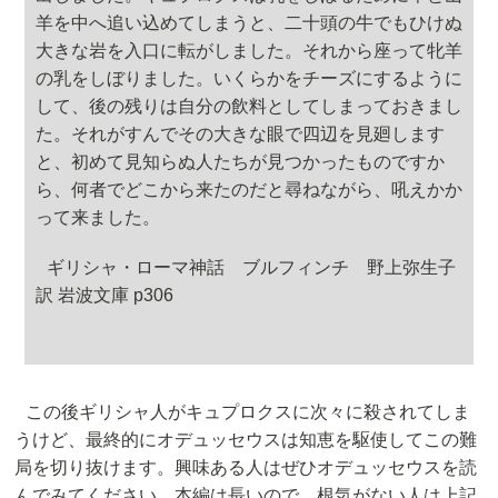
羊を中へ追い込めてしまうと、二十頭の牛でもひけぬ
大きな岩を入口に転がしました。それから座って牝羊
の乳をしぼりました。いくらかをチーズにするように
して、後の残りは自分の飲料としてしまっておきまし
た。それがすんでその大きな眼で四辺を見廻します
と、初めて見知らぬ人たちが見つかったものですか
ら、何者でどこから来たのだと尋ねながら、吼えかか
って来ました。
ギリシャ・ローマ神話 ブルフィンチ 野上弥生子
訳 岩波文庫 p306
この後ギリシャ人がキュプロクスに次々に殺されてしま
うけど、最終的にオデュッセウスは知恵を駆使してこの難
局を切り抜けます。興味ある人はぜひオデュッセウスを読
んでみてください。本編は長いので、根気がない人は上記