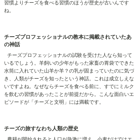
習慣よりチーズを食べる習慣のほうが歴史が古いんです
ね。
チーズプロフェッショナルの教本に掲載されていたあ
の神話
チーズプロフェッショナルの試験を受けた人なら知って
いるでしょう。羊飼いの少年がもった家畜の胃袋でできた
水筒に入れていた山羊か羊？の乳が固まっていたのに気づ
き、人類がチーズを知ったという神話。これは成立しえな
いですよね。なぜならチーズを食べる前に、すでにミルク
を飲むの習慣があったことが前提だから。こんな面白いエ
ピソードが「チーズと文明」には満載です。
チーズの旅すなわち人類の歴史
農耕が開始されると人口が急激に増え、小麦だけではエ