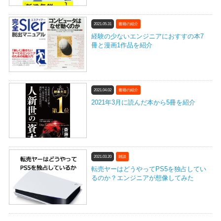
2021.05.31
書籍の紹介
経験の少ないエンジニアにおすすの本7
冊と漫画1作品を紹介
2021.04.02
書籍の紹介
2021年3月に読んだ本から5冊を紹介
2021.03.20
雑談
転売ヤーはどうやってPS5を独占してい
るのか？エンジニアが想像してみた