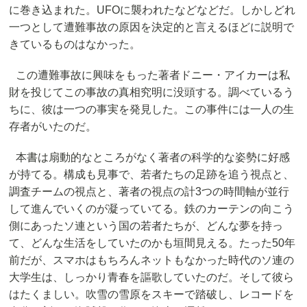
に巻き込まれた。UFOに襲われたなどなどだ。しかしどれ
一つとして遭難事故の原因を決定的と言えるほどに説明で
きているものはなかった。
この遭難事故に興味をもった著者ドニー・アイカーは私
財を投じてこの事故の真相究明に没頭する。調べているう
ちに、彼は一つの事実を発見した。この事件には一人の生
存者がいたのだ。
本書は扇動的なところがなく著者の科学的な姿勢に好感
が持てる。構成も見事で、若者たちの足跡を追う視点と、
調査チームの視点と、著者の視点の計3つの時間軸が並行
して進んでいくのが凝っていてる。鉄のカーテンの向こう
側にあったソ連という国の若者たちが、どんな夢を持っ
て、どんな生活をしていたのかも垣間見える。たった50年
前だが、スマホはもちろんネットもなかった時代のソ連の
大学生は、しっかり青春を謳歌していたのだ。そして彼ら
はたくましい。吹雪の雪原をスキーで踏破し、レコードを