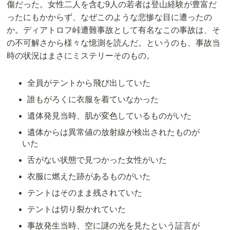
傷だった。女性二人を含む9人の若者は登山経験が豊富だ
ったにもかからず、なぜこのような悲惨な目に遭ったの
か。ディアトロフ峠遭難事故として有名なこの事故は、そ
の不可解さから様々な憶測を読んだ。というのも、事故当
時の状況はまさにミステリーそのもの。
全員がテントから飛び出していた
誰もがろくに衣服を着ていなかった
遺体発見当時、肌が変色しているものがいた
遺体からは異常値の放射線が検出されたものが
いた
舌がない状態で見つかった女性がいた
衣服に燃えた跡があるものがいた
テントはそのまま残されていた
テントは切り裂かれていた
事故発生当時、空に謎の光を見たという証言が