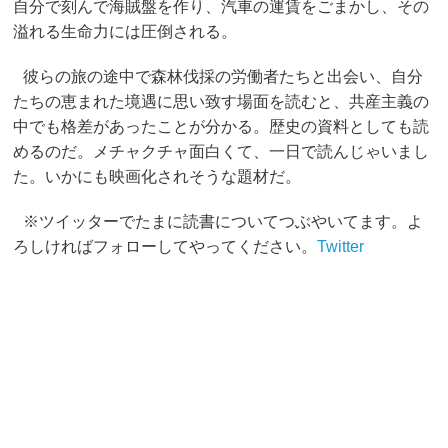
自分で刻んで海賊盤を作り、汽車の運賃をごまかし、その
溢れる生命力には圧倒される。
彼らの旅の途中で森林伐採の労働者たちと出会い、自分
たちの恵まれた境遇に思い致す場面を読むと、共産主義の
中でも格差があったことが分かる。歴史の資料としても読
めるのだ。メチャクチャ面白くて、一日で読んじゃいまし
た。いかにも映画化されそうな題材だ。
※ツイッターでたまに読書についてつぶやいてます。よ
ろしければフォローしてやってください。
Twitter