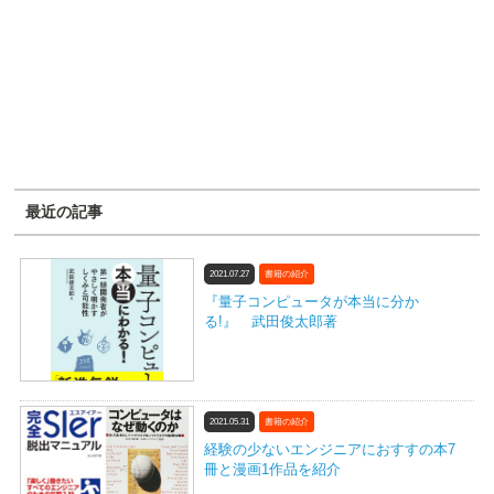
最近の記事
2021.07.27
書籍の紹介
『量子コンピュータが本当に分か
る!』 武田俊太郎著
2021.05.31
書籍の紹介
経験の少ないエンジニアにおすすの本7
冊と漫画1作品を紹介