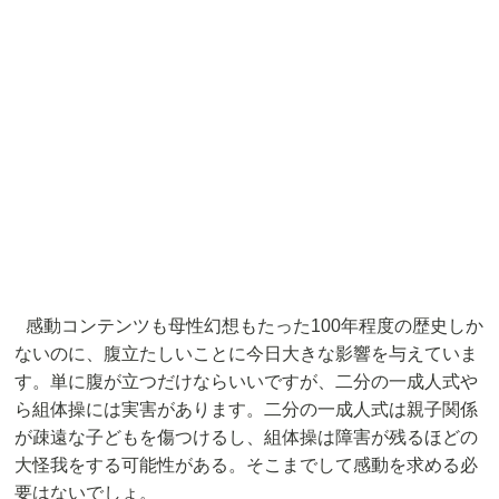
感動コンテンツも母性幻想もたった100年程度の歴史しか
ないのに、腹立たしいことに今日大きな影響を与えていま
す。単に腹が立つだけならいいですが、二分の一成人式や
ら組体操には実害があります。二分の一成人式は親子関係
が疎遠な子どもを傷つけるし、組体操は障害が残るほどの
大怪我をする可能性がある。そこまでして感動を求める必
要はないでしょ。