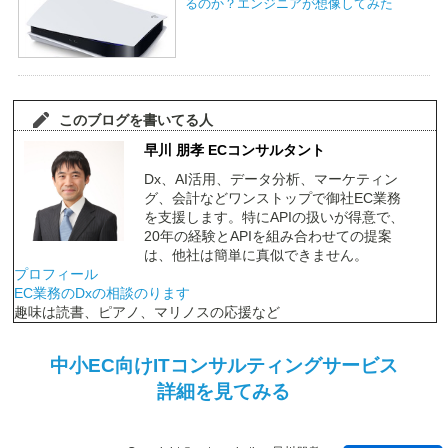
るのか？エンジニアが想像してみた
このブログを書いてる人
早川 朋孝 ECコンサルタント
Dx、AI活用、データ分析、マーケティン
グ、会計などワンストップで御社EC業務
を支援します。特にAPIの扱いが得意で、
20年の経験とAPIを組み合わせての提案
は、他社は簡単に真似できません。
プロフィール
EC業務のDxの相談のります
趣味は読書、ピアノ、マリノスの応援など
中小EC向けITコンサルティングサービス
詳細を見てみる