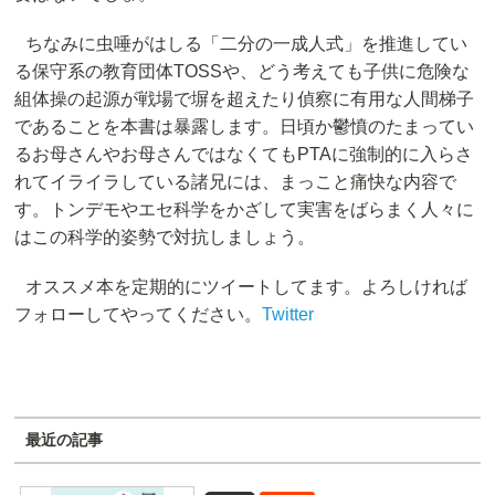
ちなみに虫唾がはしる「二分の一成人式」を推進してい
る保守系の教育団体TOSSや、どう考えても子供に危険な
組体操の起源が戦場で塀を超えたり偵察に有用な人間梯子
であることを本書は暴露します。日頃か鬱憤のたまってい
るお母さんやお母さんではなくてもPTAに強制的に入らさ
れてイライラしている諸兄には、まっこと痛快な内容で
す。トンデモやエセ科学をかざして実害をばらまく人々に
はこの科学的姿勢で対抗しましょう。
オススメ本を定期的にツイートしてます。よろしければ
フォローしてやってください。
Twitter
最近の記事