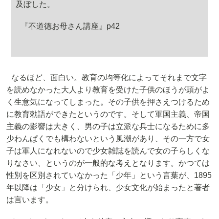
及ぼした。
『不道徳お母さん講座』p42
なるほど、面白い。教育の均等化によってそれまで文字
を読めなかった大人より教育を受けた子供のほうが頭がよ
く生意気になってしまった。その子供を押さえつけるため
に教育勅語ができたというのです。そして軍国主義、帝国
主義の影響は大きく、男の子は立派な兵士になるために多
少わんぱくでも構わないという風潮があり、その一方で女
子は軍人になれないので少女雑誌を読んで女の子らしくな
りなさい、というのが一般的な考えとなります。かつては
性別を区別されていなかった「少年」という言葉が、1895
年以降は「少女」と分けられ、少女文化が始まったと著者
は言います。