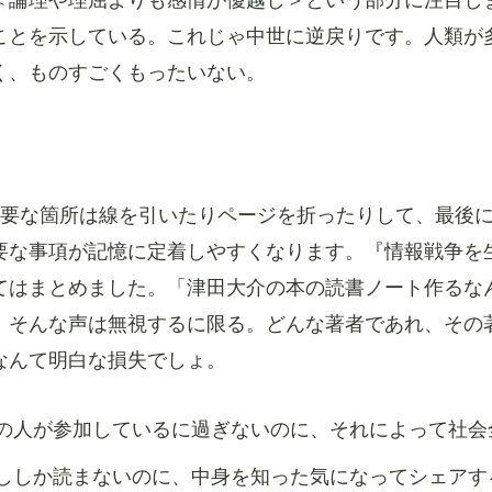
＜論理や理屈よりも感情が優越し＞という部分に注目し
ことを示している。これじゃ中世に逆戻りです。人類が
く、ものすごくもったいない。
要な箇所は線を引いたりページを折ったりして、最後
要な事項が記憶に定着しやすくなります。『情報戦争を
てはまとめました。「津田大介の本の読書ノート作るな
、そんな声は無視するに限る。どんな著者であれ、その
なんて明白な損失でしょ。
の人が参加しているに過ぎないのに、それによって社会
ししか読まないのに、中身を知った気になってシェアす