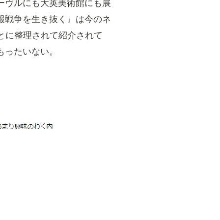
ーヴルにも大英美術館にも展
報戦争を生き抜く』は今のネ
とに整理されて紹介されて
もったいない。