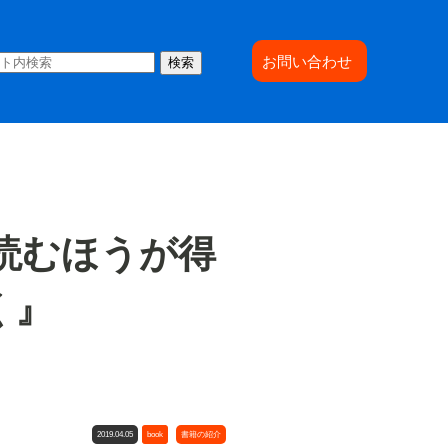
お問い合わせ
検索
読むほうが得
く』
2019.04.05
book
書籍の紹介