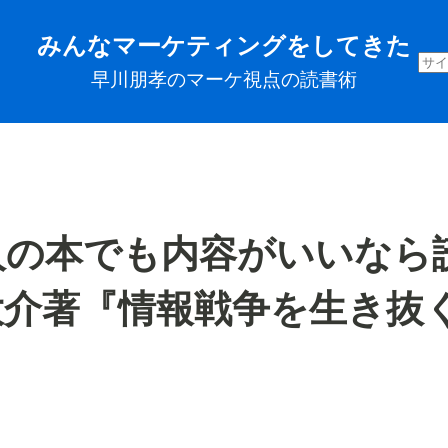
みんなマーケティングをしてきた
早川朋孝のマーケ視点の読書術
人の本でも内容がいいなら
大介著『情報戦争を生き抜