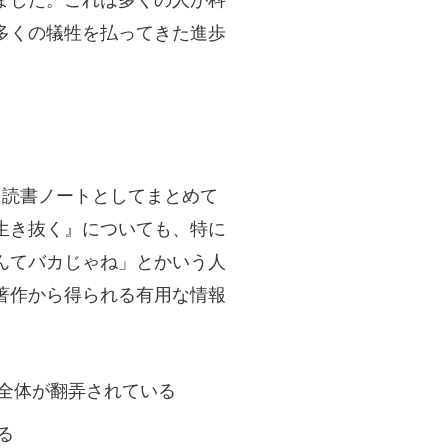
ました。これは多くの人が科
多くの犠牲を払ってきた進歩
に読書ノートとしてまとめて
生き抜く』についても、特に
んてバカじゃね」とかいう人
著作から得られる有用な情報
全体が翻弄されている
る