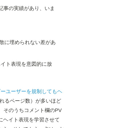
I記事の実績があり、いま
拡散に埋められない差があ
ヘイト表現を意図的に放
ビーユーザーを規制してもヘ
されるページ数）が多いほど
り、そのうちコメント欄のPV
Iにヘイト表現を学習させて