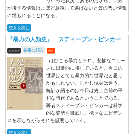
ういった状況であるのだから、自分
が接する情報はよほど意識して選ばないと質の悪い情報
に埋もれることになる。
続きを読む
『暴力の人類史』 スティーブン・ピンカー
書籍の紹介
2015.10.15
book
はびこる暴力とテロ。悲惨なニュー
スに日常的に接していると、今日の
世界はとても暴力的な世界だと思う
かもしれない。しかし現実は違う。
統計が語るのは今日は史上空前の平
和な時代であるということである。
著者スティーブン・ピンカーは科学
的な姿勢を徹底し、様々なエビデン
スを示しながらそれを証明していく。
続きを読む