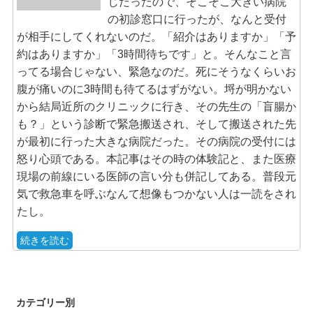
じだったので、そこそこ大きい病院
の初診窓口に行ったが、なんと受付
が相手にしてくれないのだ。「紹介はありますか」「予
約はありますか」「3時間待ちです」と。そんなこと言
ってる場合じゃない、緊急なのだ。死にそうなくらいお
腹が痛いのに3時間も待てるはずがない。埒が明かない
から結局近所のクリニックに行き、その先生の「盲腸か
も？」という診断で緊急搬送され、そして搬送された先
が最初に行った大きな病院だった。その病院の受付には
怒り心頭である。本記事はその時の体験記と、また医療
現場の前線にいる医師の言い分も併記してある。普段元
気で救急車を呼ぶなんて想像もつかない人は一読をされ
たし。
続きを読む
カテゴリー別